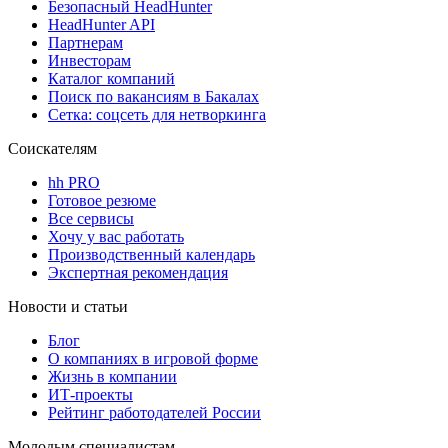
Безопасный HeadHunter
HeadHunter API
Партнерам
Инвесторам
Каталог компаний
Поиск по вакансиям в Бакалах
Сетка: соцсеть для нетворкинга
Соискателям
hh PRO
Готовое резюме
Все сервисы
Хочу у вас работать
Производственный календарь
Экспертная рекомендация
Новости и статьи
Блог
О компаниях в игровой форме
Жизнь в компании
ИТ-проекты
Рейтинг работодателей России
Молодым специалистам