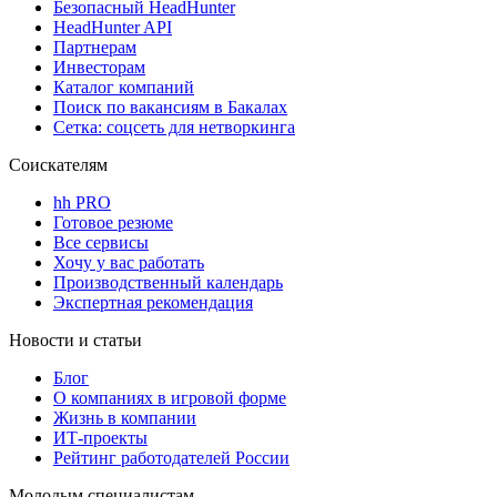
Безопасный HeadHunter
HeadHunter API
Партнерам
Инвесторам
Каталог компаний
Поиск по вакансиям в Бакалах
Сетка: соцсеть для нетворкинга
Соискателям
hh PRO
Готовое резюме
Все сервисы
Хочу у вас работать
Производственный календарь
Экспертная рекомендация
Новости и статьи
Блог
О компаниях в игровой форме
Жизнь в компании
ИТ-проекты
Рейтинг работодателей России
Молодым специалистам