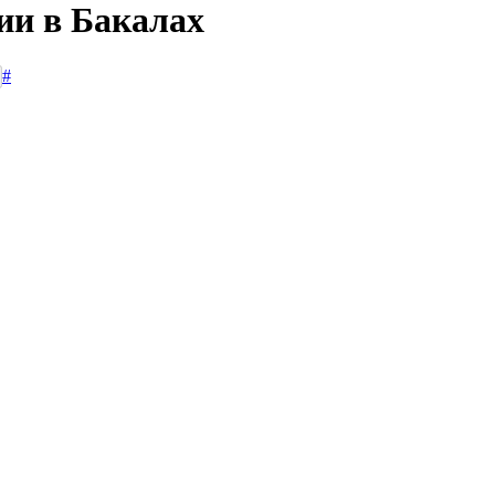
ии в Бакалах
#