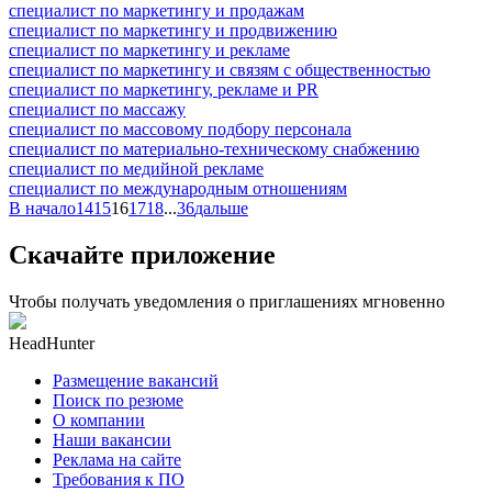
специалист по маркетингу и продажам
специалист по маркетингу и продвижению
специалист по маркетингу и рекламе
специалист по маркетингу и связям с общественностью
специалист по маркетингу, рекламе и PR
специалист по массажу
специалист по массовому подбору персонала
специалист по материально-техническому снабжению
специалист по медийной рекламе
специалист по международным отношениям
В начало
14
15
16
17
18
...
36
дальше
Скачайте приложение
Чтобы получать уведомления о приглашениях мгновенно
HeadHunter
Размещение вакансий
Поиск по резюме
О компании
Наши вакансии
Реклама на сайте
Требования к ПО