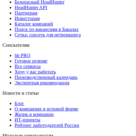
Безопасный HeadHunter
HeadHunter API
Партнерам
Инвесторам
Каталог компаний
Поиск по вакансиям в Бакалах
Сетка: соцсеть для нетворкинга
Соискателям
hh PRO
Готовое резюме
Все сервисы
Хочу у вас работать
Производственный календарь
Экспертная рекомендация
Новости и статьи
Блог
О компаниях в игровой форме
Жизнь в компании
ИТ-проекты
Рейтинг работодателей России
Молодым специалистам