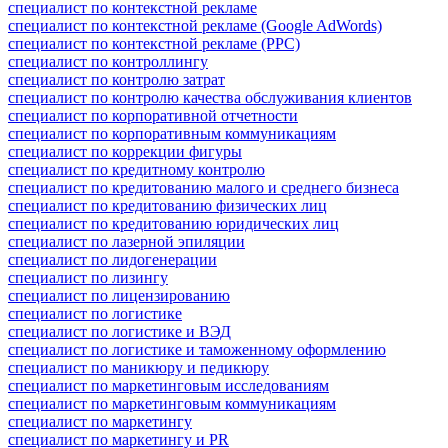
специалист по контекстной рекламе
специалист по контекстной рекламе (Google AdWords)
специалист по контекстной рекламе (PPC)
специалист по контроллингу
специалист по контролю затрат
специалист по контролю качества обслуживания клиентов
специалист по корпоративной отчетности
специалист по корпоративным коммуникациям
специалист по коррекции фигуры
специалист по кредитному контролю
специалист по кредитованию малого и среднего бизнеса
специалист по кредитованию физических лиц
специалист по кредитованию юридических лиц
специалист по лазерной эпиляции
специалист по лидогенерации
специалист по лизингу
специалист по лицензированию
специалист по логистике
специалист по логистике и ВЭД
специалист по логистике и таможенному оформлению
специалист по маникюру и педикюру
специалист по маркетинговым исследованиям
специалист по маркетинговым коммуникациям
специалист по маркетингу
специалист по маркетингу и PR