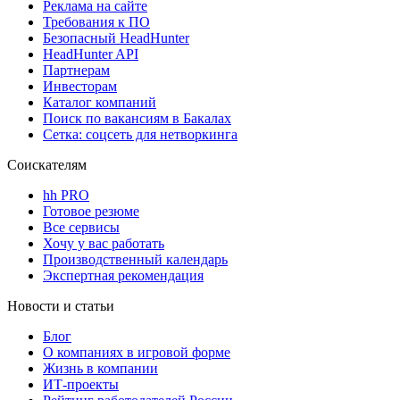
Реклама на сайте
Требования к ПО
Безопасный HeadHunter
HeadHunter API
Партнерам
Инвесторам
Каталог компаний
Поиск по вакансиям в Бакалах
Сетка: соцсеть для нетворкинга
Соискателям
hh PRO
Готовое резюме
Все сервисы
Хочу у вас работать
Производственный календарь
Экспертная рекомендация
Новости и статьи
Блог
О компаниях в игровой форме
Жизнь в компании
ИТ-проекты