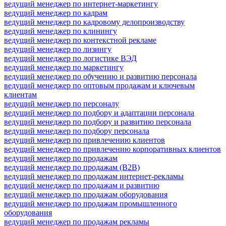
ведущий менеджер по интернет-маркетингу
ведущий менеджер по кадрам
ведущий менеджер по кадровому делопроизводству
ведущий менеджер по клинингу
ведущий менеджер по контекстной рекламе
ведущий менеджер по лизингу
ведущий менеджер по логистике ВЭД
ведущий менеджер по маркетингу
ведущий менеджер по обучению и развитию персонала
ведущий менеджер по оптовым продажам и ключевым
клиентам
ведущий менеджер по персоналу
ведущий менеджер по подбору и адаптации персонала
ведущий менеджер по подбору и развитию персонала
ведущий менеджер по подбору персонала
ведущий менеджер по привлечению клиентов
ведущий менеджер по привлечению корпоративных клиентов
ведущий менеджер по продажам
ведущий менеджер по продажам (B2B)
ведущий менеджер по продажам интернет-рекламы
ведущий менеджер по продажам и развитию
ведущий менеджер по продажам оборудования
ведущий менеджер по продажам промышленного
оборудования
ведущий менеджер по продажам рекламы