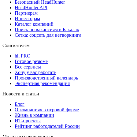
Безопасный HeadHunter
HeadHunter API
Партнерам
Инвесторам
Каталог компаний
Поиск по вакансиям в Бакалах
Сетка: соцсеть для нетворкинга
Соискателям
hh PRO
Готовое резюме
Все сервисы
Хочу у вас работать
Производственный календарь
Экспертная рекомендация
Новости и статьи
Блог
О компаниях в игровой форме
Жизнь в компании
ИТ-проекты
Рейтинг работодателей России
Молодым специалистам