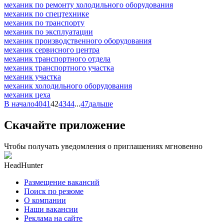
механик по ремонту холодильного оборудования
механик по спецтехнике
механик по транспорту
механик по эксплуатации
механик производственного оборудования
механик сервисного центра
механик транспортного отдела
механик транспортного участка
механик участка
механик холодильного оборудования
механик цеха
В начало
40
41
42
43
44
...
47
дальше
Скачайте приложение
Чтобы получать уведомления о приглашениях мгновенно
HeadHunter
Размещение вакансий
Поиск по резюме
О компании
Наши вакансии
Реклама на сайте