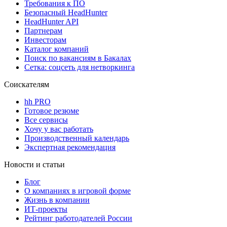
Требования к ПО
Безопасный HeadHunter
HeadHunter API
Партнерам
Инвесторам
Каталог компаний
Поиск по вакансиям в Бакалах
Сетка: соцсеть для нетворкинга
Соискателям
hh PRO
Готовое резюме
Все сервисы
Хочу у вас работать
Производственный календарь
Экспертная рекомендация
Новости и статьи
Блог
О компаниях в игровой форме
Жизнь в компании
ИТ-проекты
Рейтинг работодателей России