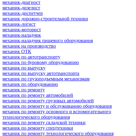
механик-диагност
механик-дизелист
механик-диспетчер
механик дорожно-строительной техники
механик-логист
механик-моторист
механик-наладчик
механик-наладчик пищевого оборудования
механик на производство
механик ОТК
механик по автотранспорту
механик по буровому оборудованию
механик по выпуску
механик по выпуску автотранспорта
механик по грузоподъемным механизмам
механик по оборудованию
механик по ремонту
механик по ремонту автомобилей
механик по ремонту грузовых автомобилей
механик по ремонту и обслуживанию оборудования
механик по ремонту основного и вспомогательного
технологического оборудования
механик по ремонту складской техники
механик по ремонту спецтехники
механик по ремонту технологического оборудования