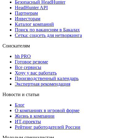
Безопасный HeadHunter
HeadHunter API
Партнерам
Инвесторам
Каталог компаний
Поиск по вакансиям в Бакалах
Сетка: соцсеть для нетворкинга
Соискателям
hh PRO
Готовое резюме
Все сервисы
Хочу у вас работать
Производственный календарь
Экспертная рекомендация
Новости и статьи
Блог
О компаниях в игровой форме
Жизнь в компании
ИТ-проекты
Рейтинг работодателей России
Молодым специалистам