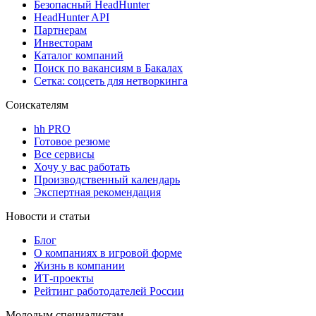
Безопасный HeadHunter
HeadHunter API
Партнерам
Инвесторам
Каталог компаний
Поиск по вакансиям в Бакалах
Сетка: соцсеть для нетворкинга
Соискателям
hh PRO
Готовое резюме
Все сервисы
Хочу у вас работать
Производственный календарь
Экспертная рекомендация
Новости и статьи
Блог
О компаниях в игровой форме
Жизнь в компании
ИТ-проекты
Рейтинг работодателей России
Молодым специалистам