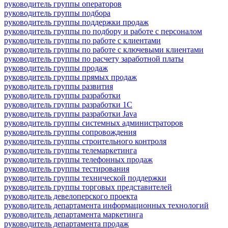
руководитель группы операторов
руководитель группы подбора
руководитель группы поддержки продаж
руководитель группы по подбору и работе с персоналом
руководитель группы по работе с клиентами
руководитель группы по работе с ключевыми клиентами
руководитель группы по расчету заработной платы
руководитель группы продаж
руководитель группы прямых продаж
руководитель группы развития
руководитель группы разработки
руководитель группы разработки 1С
руководитель группы разработки Java
руководитель группы системных администраторов
руководитель группы сопровождения
руководитель группы строительного контроля
руководитель группы телемаркетинга
руководитель группы телефонных продаж
руководитель группы тестирования
руководитель группы технической поддержки
руководитель группы торговых представителей
руководитель девелоперского проекта
руководитель департамента информационных технологий
руководитель департамента маркетинга
руководитель департамента продаж